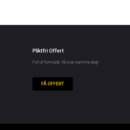
Pliktfri Offert
Fyll ut formulär, få svar samma dag!
FÅ OFFERT