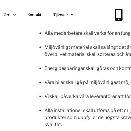
Om
Kontakt
Tjänster
Alla medarbetare skall verka för en fung
Miljövänligt material skall så långt det 
överblivet material skall sorteras och å
Energibesparingar skall göras och kont
Våra bilar skall gå på miljövänligast möj
Vi skall påverka våra leverantörer att för
Alla installationer skall utföras på ett 
produkter som uppfyller de högsta kra
kvalitet.